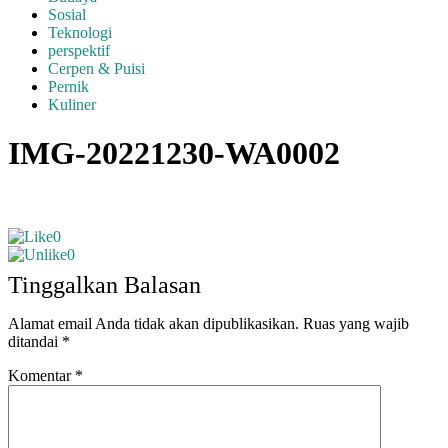
Sosial
Teknologi
perspektif
Cerpen & Puisi
Pernik
Kuliner
IMG-20221230-WA0002
0
0
Tinggalkan Balasan
Alamat email Anda tidak akan dipublikasikan.
Ruas yang wajib
ditandai
*
Komentar
*