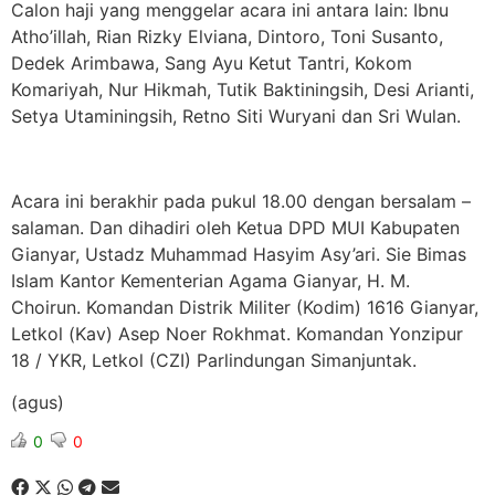
Calon haji yang menggelar acara ini antara lain: Ibnu
Atho’illah, Rian Rizky Elviana, Dintoro, Toni Susanto,
Dedek Arimbawa, Sang Ayu Ketut Tantri, Kokom
Komariyah, Nur Hikmah, Tutik Baktiningsih, Desi Arianti,
Setya Utaminingsih, Retno Siti Wuryani dan Sri Wulan.
Acara ini berakhir pada pukul 18.00 dengan bersalam –
salaman. Dan dihadiri oleh Ketua DPD MUI Kabupaten
Gianyar, Ustadz Muhammad Hasyim Asy’ari. Sie Bimas
Islam Kantor Kementerian Agama Gianyar, H. M.
Choirun. Komandan Distrik Militer (Kodim) 1616 Gianyar,
Letkol (Kav) Asep Noer Rokhmat. Komandan Yonzipur
18 / YKR, Letkol (CZI) Parlindungan Simanjuntak.
(agus)
0
0