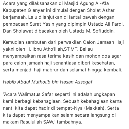
Acara yang dilaksanakan di Masjid Agung Al-A’la
Kabupaten Gianyar ini dimulai dengan Sholat Ashar
berjamaah. Lalu dilanjutkan di lantai bawah dengan
pembacaan Surat Yasin yang dipimpin Ustadz Ali Fardi.
Dan Sholawat dibacakan oleh Ustadz M. Sofiuddin.
Kemudian sambutan dari perwakilan Calon Jamaah Haji
yakni oleh H. Ibnu Atho’illah,ST,MT. Beliau
menyampaikan rasa terima kasih dan mohon doa agar
para calon jamaah haji senantiasa diberi kesehatan,
serta menjadi haji mabrur dan selamat hingga kembali.
Habib Abdul Mutholib bin Hasan Assegaf
“Acara Walimatus Safar seperti ini adalah ungkapan
kami berbagi kebahagiaan. Sebuah kebahagiaan karna
nanti kita dapat hadir di tempat-Nya (Makkah). Serta
kita dapat menyampaikan salam secara langsung di
makam Rasulullah SAW,” tambahnya.