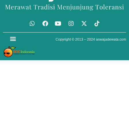
Copyright © 2013 – 2024
aswajadewata.com