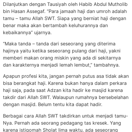
Dilanjutkan dengan Tausiyah oleh Habib Abdul Mutholib
bin Hasan Assegaf. “Para jamaah haji dan umroh adalah
tamu – tamu Allah SWT. Siapa yang berniat haji dengan
benar maka akan bertambah keluhurannya dan
kebaikannya” ujarnya.
“Maka tanda – tanda dari seseorang yang diterima
hajinya yaitu ketika seseorang pulang dari haji, yakni
memberi makan orang miskin yang ada di sekitarnya
dan karakternya menjadi lemah lembut,” tambahnya.
Apapun profesi kita, jangan pernah putus asa tidak akan
bisa berangkat haji. Karena bukan hanya dalam perkara
haji saja, pada saat Adzan kita hadir ke masjid karena
takdir dari Allah SWT. Walaupun rumahnya bersebelahan
dengan masjid. Belum tentu kita dapat hadir.
Berbagai cara Allah SWT takdirkan untuk menjadi tamu-
Nya. Pernah ada seorang pedagang tas kresek. Yang
karena istiqomah Sholat lima waktu, ada seseorang