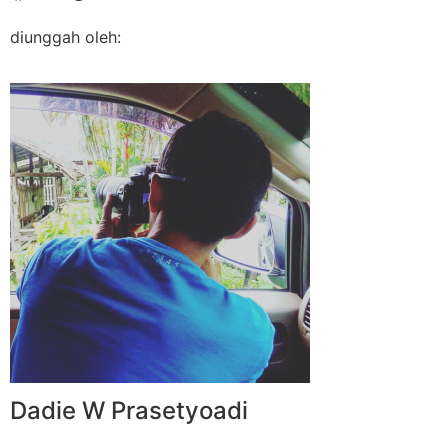
diunggah oleh:
Dadie W Prasetyoadi