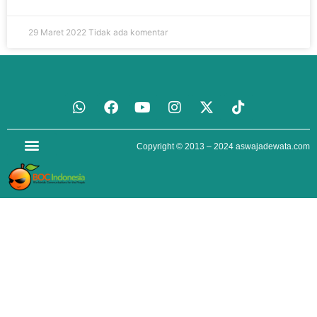
29 Maret 2022
Tidak ada komentar
Copyright © 2013 – 2024
aswajadewata.com