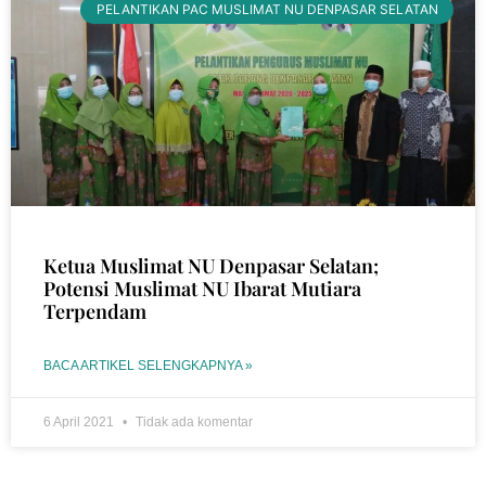
PELANTIKAN PAC MUSLIMAT NU DENPASAR SELATAN
Ketua Muslimat NU Denpasar Selatan;
Potensi Muslimat NU Ibarat Mutiara
Terpendam
BACA ARTIKEL SELENGKAPNYA »
6 April 2021
Tidak ada komentar