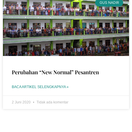
GUS NADIR
Perubahan “New Normal” Pesantren
BACA ARTIKEL SELENGKAPNYA »
2 Juni 2020
Tidak ada komentar