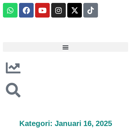
Kategori: Januari 16, 2025