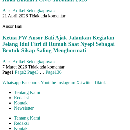
Baca Artikel Selengkapnya »
21 April 2026
Tidak ada komentar
Ansor Bali
Ketua PW Ansor Bali Ajak Jalankan Kegiatan
Jelang Idul Fitri di Rumah Saat Nyepi Sebagai
Bentuk Sikap Saling Menghormati
Baca Artikel Selengkapnya »
7 Maret 2026
Tidak ada komentar
Page
1
Page
2
Page
3
…
Page
136
Whatsapp
Facebook
Youtube
Instagram
X-twitter
Tiktok
Tentang Kami
Redaksi
Kontak
Newsletter
Tentang Kami
Redaksi
Kontak