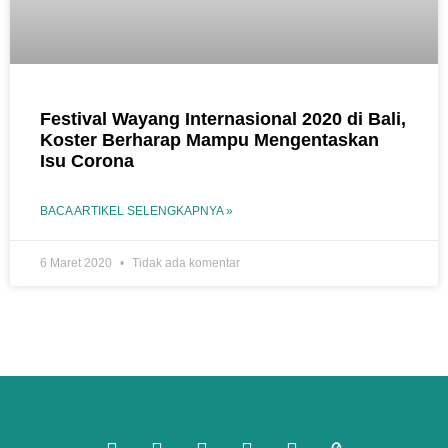
Festival Wayang Internasional 2020 di Bali,
Koster Berharap Mampu Mengentaskan
Isu Corona
BACA ARTIKEL SELENGKAPNYA »
6 Maret 2020
Tidak ada komentar