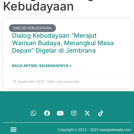
Kebudayaan
DIALOG KEBUDAYAAN
Dialog Kebudayaan “Merajut
Warisan Budaya, Merangkul Masa
Depan” Digelar di Jembrana
BACA ARTIKEL SELENGKAPNYA »
25 September 2025
Tidak ada komentar
Copyright © 2013 – 2024
aswajadewata.com