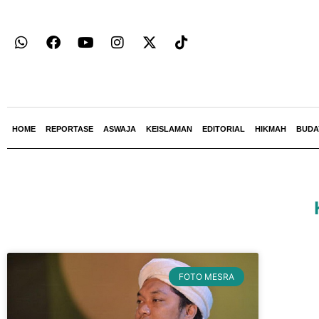
HOME
REPORTASE
ASWAJA
KEISLAMAN
EDITORIAL
HIKMAH
BUDA
FOTO MESRA