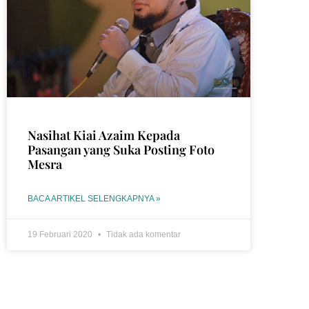
Nasihat Kiai Azaim Kepada
Pasangan yang Suka Posting Foto
Mesra
BACA ARTIKEL SELENGKAPNYA »
19 Februari 2020
Tidak ada komentar