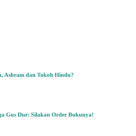
ra, Ashram dan Tokoh Hindu?
ga Gus Dur: Silakan Order Bukunya!