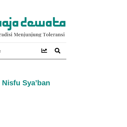
R
 Nisfu Sya’ban