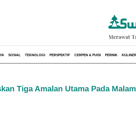
YA
SOSIAL
TEKNOLOGI
PERSPEKTIF
CERPEN & PUISI
PERNIK
KULINE
askan Tiga Amalan Utama Pada Malam