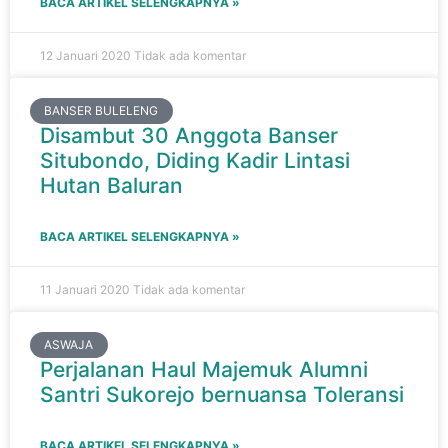
BACA ARTIKEL SELENGKAPNYA »
12 Januari 2020
Tidak ada komentar
BANSER BULELENG
Disambut 30 Anggota Banser
Situbondo, Diding Kadir Lintasi
Hutan Baluran
BACA ARTIKEL SELENGKAPNYA »
11 Januari 2020
Tidak ada komentar
ASWAJA
Perjalanan Haul Majemuk Alumni
Santri Sukorejo bernuansa Toleransi
BACA ARTIKEL SELENGKAPNYA »