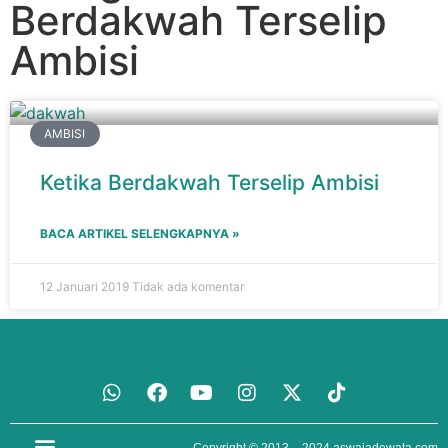
Berdakwah Terselip
Ambisi
AMBISI
Ketika Berdakwah Terselip Ambisi
BACA ARTIKEL SELENGKAPNYA »
12 Januari 2019
Tidak ada komentar