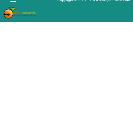
Copyright © 2013 – 2024
aswajadewata.com