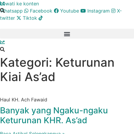
Lewati ke konten
Whatsapp
Facebook
Youtube
Instagram
X-
twitter
Tiktok
Kategori: Keturunan
Kiai As’ad
Haul KH. Ach Fawaid
Banyak yang Ngaku-ngaku
Keturunan KHR. As’ad
Baca Artikel Selengkapnya »