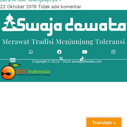
22 Oktober 2019
Tidak ada komentar
Whatsapp
Facebook
Youtube
Instagram
X-
twitter
Tiktok
Copyright © 2013 – 2024
aswajadewata.com
Translate »