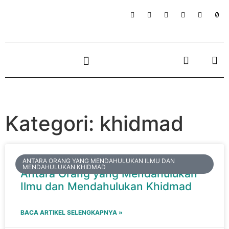
Kategori: khidmad
ANTARA ORANG YANG MENDAHULUKAN ILMU DAN
MENDAHULUKAN KHIDMAD
Antara Orang yang Mendahulukan
Ilmu dan Mendahulukan Khidmad
BACA ARTIKEL SELENGKAPNYA »