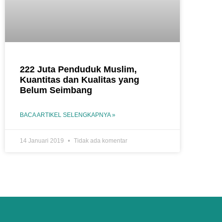
222 Juta Penduduk Muslim,
Kuantitas dan Kualitas yang
Belum Seimbang
BACA ARTIKEL SELENGKAPNYA »
14 Januari 2019
Tidak ada komentar