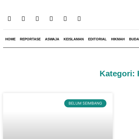
HOME
REPORTASE
ASWAJA
KEISLAMAN
EDITORIAL
HIKMAH
BUDA
Kategori:
BELUM SEIMBANG