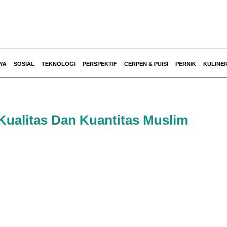
YA
SOSIAL
TEKNOLOGI
PERSPEKTIF
CERPEN & PUISI
PERNIK
KULINE
 Kualitas Dan Kuantitas Muslim