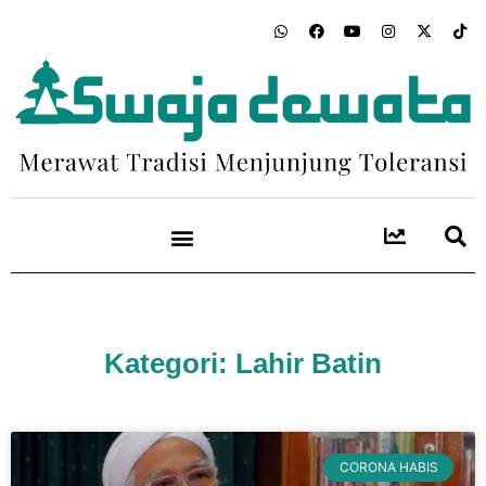
Kategori: Lahir Batin
CORONA HABIS