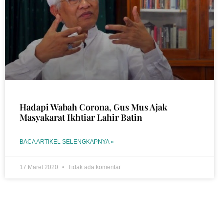
Hadapi Wabah Corona, Gus Mus Ajak
Masyakarat Ikhtiar Lahir Batin
BACA ARTIKEL SELENGKAPNYA »
17 Maret 2020
Tidak ada komentar