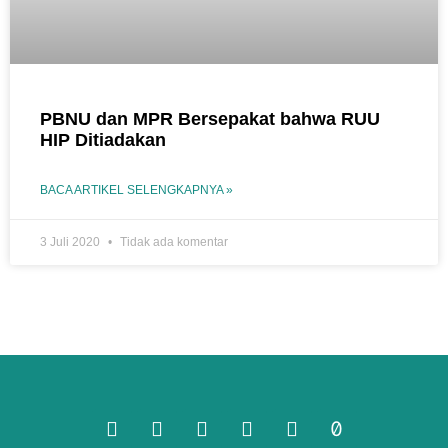
PBNU dan MPR Bersepakat bahwa RUU
HIP Ditiadakan
BACA ARTIKEL SELENGKAPNYA »
3 Juli 2020
Tidak ada komentar