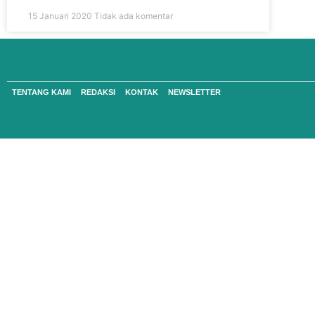
15 Januari 2020
Tidak ada komentar
TENTANG KAMI
REDAKSI
KONTAK
NEWSLETTER