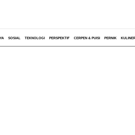
YA
SOSIAL
TEKNOLOGI
PERSPEKTIF
CERPEN & PUISI
PERNIK
KULINE