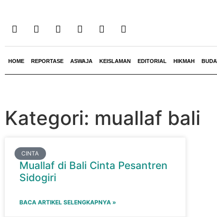
HOME
REPORTASE
ASWAJA
KEISLAMAN
EDITORIAL
HIKMAH
BUDA
Kategori: muallaf bali
CINTA
Muallaf di Bali Cinta Pesantren
Sidogiri
BACA ARTIKEL SELENGKAPNYA »