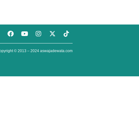
opyright © 2013 – 2024
aswajadewata.com