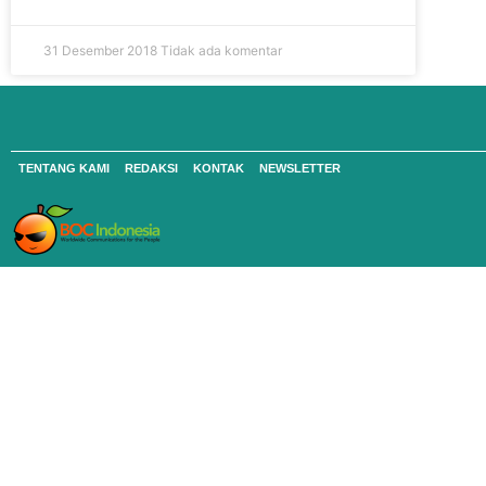
31 Desember 2018
Tidak ada komentar
TENTANG KAMI
REDAKSI
KONTAK
NEWSLETTER