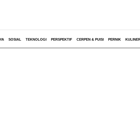
YA
SOSIAL
TEKNOLOGI
PERSPEKTIF
CERPEN & PUISI
PERNIK
KULINE