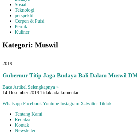
Sosial
Teknologi
perspektif
Cerpen & Puisi
Pernik
Kuliner
Kategori: Muswil
2019
Gubernur Titip Jaga Budaya Bali Dalam Muswil D
Baca Artikel Selengkapnya »
14 Desember 2019
Tidak ada komentar
Whatsapp
Facebook
Youtube
Instagram
X-twitter
Tiktok
Tentang Kami
Redaksi
Kontak
Newsletter