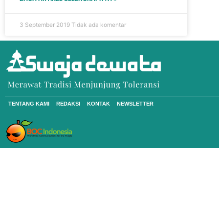
3 September 2019
Tidak ada komentar
TENTANG KAMI
REDAKSI
KONTAK
NEWSLETTER