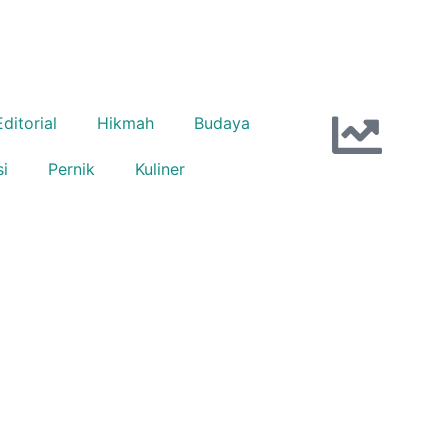
Editorial
Hikmah
Budaya
si
Pernik
Kuliner