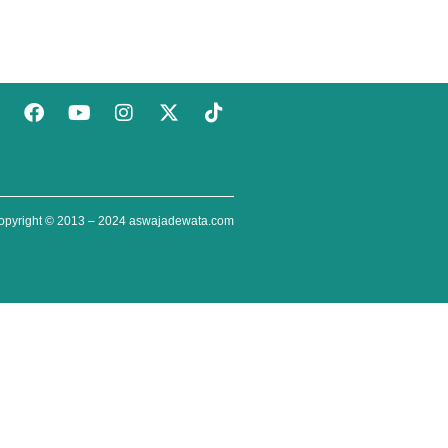
opyright © 2013 – 2024
aswajadewata.com