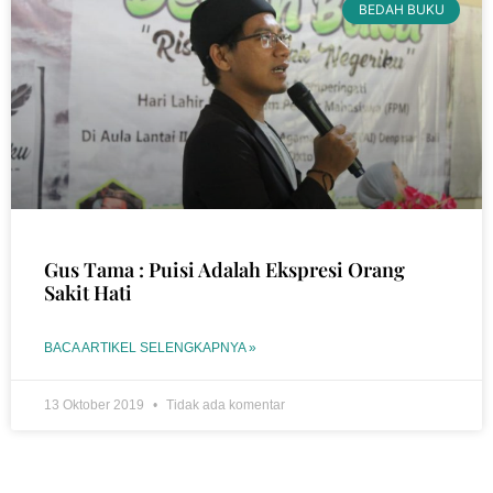
BEDAH BUKU
Gus Tama : Puisi Adalah Ekspresi Orang
Sakit Hati
BACA ARTIKEL SELENGKAPNYA »
13 Oktober 2019
Tidak ada komentar