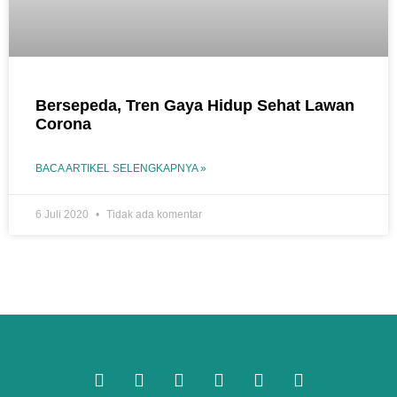
Bersepeda, Tren Gaya Hidup Sehat Lawan
Corona
BACA ARTIKEL SELENGKAPNYA »
6 Juli 2020
Tidak ada komentar