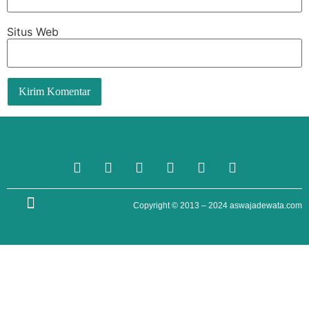
Situs Web
TENTANG KAMI
Copyright © 2013 – 2024
aswajadewata.com