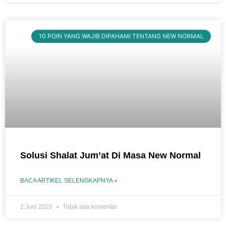
10 POIN YANG WAJIB DIPAHAMI TENTANG NEW NORMAL
Solusi Shalat Jum’at Di Masa New Normal
BACA ARTIKEL SELENGKAPNYA »
2 Juni 2020
Tidak ada komentar