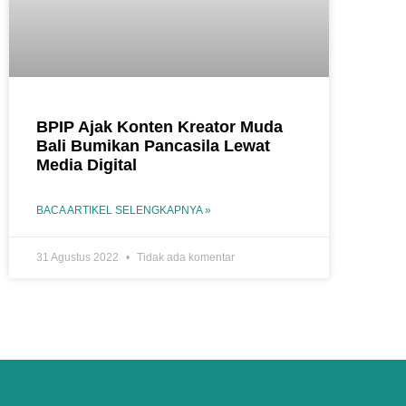
BPIP Ajak Konten Kreator Muda
Bali Bumikan Pancasila Lewat
Media Digital
BACA ARTIKEL SELENGKAPNYA »
31 Agustus 2022
Tidak ada komentar