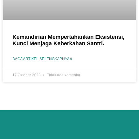
Kemandirian Mempertahankan Eksistensi,
Kunci Menjaga Keberkahan Santri.
BACA ARTIKEL SELENGKAPNYA »
17 Oktober 2023
Tidak ada komentar