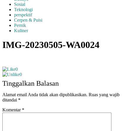
Sosial
Teknologi
perspektif
Cerpen & Puisi
Pernik
Kuliner
IMG-20230505-WA0024
0
0
Tinggalkan Balasan
Alamat email Anda tidak akan dipublikasikan.
Ruas yang wajib
ditandai
*
Komentar
*