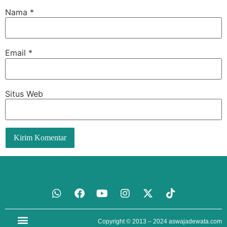
Nama
*
Email
*
Situs Web
Copyright © 2013 – 2024
aswajadewata.com