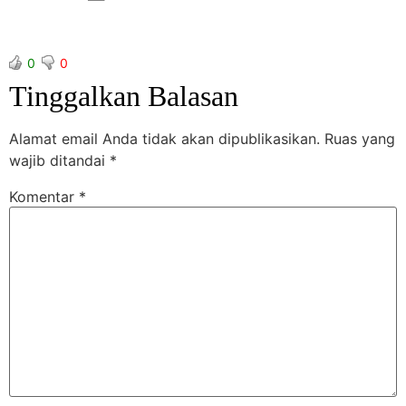
0
0
Tinggalkan Balasan
Alamat email Anda tidak akan dipublikasikan.
Ruas yang
wajib ditandai
*
Komentar
*