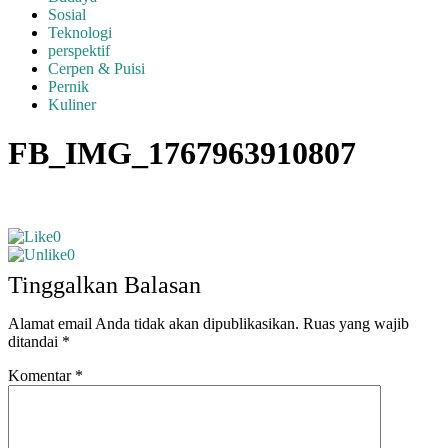
Sosial
Teknologi
perspektif
Cerpen & Puisi
Pernik
Kuliner
FB_IMG_1767963910807
0
0
Tinggalkan Balasan
Alamat email Anda tidak akan dipublikasikan.
Ruas yang wajib
ditandai
*
Komentar
*