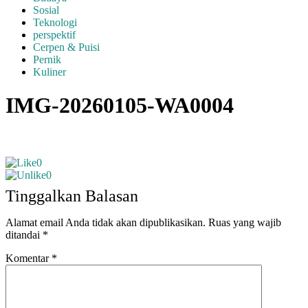
Sosial
Teknologi
perspektif
Cerpen & Puisi
Pernik
Kuliner
IMG-20260105-WA0004
0
0
Tinggalkan Balasan
Alamat email Anda tidak akan dipublikasikan.
Ruas yang wajib
ditandai
*
Komentar
*