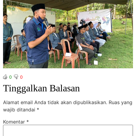
0
0
Tinggalkan Balasan
Alamat email Anda tidak akan dipublikasikan.
Ruas yang
wajib ditandai
*
Komentar
*