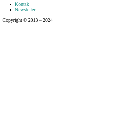
Kontak
Newsletter
Copyright © 2013 – 2024
aswajadewata.com