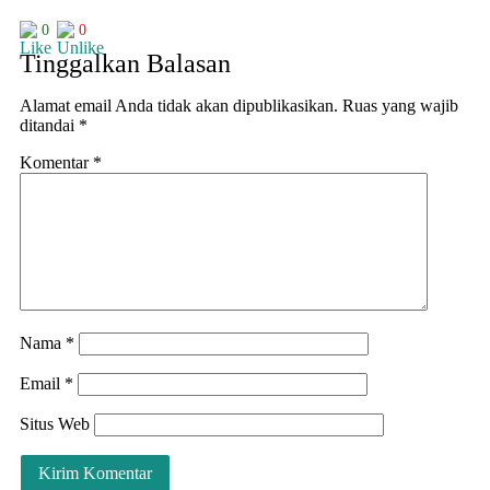
0
0
Tinggalkan Balasan
Alamat email Anda tidak akan dipublikasikan.
Ruas yang wajib
ditandai
*
Komentar
*
Nama
*
Email
*
Situs Web