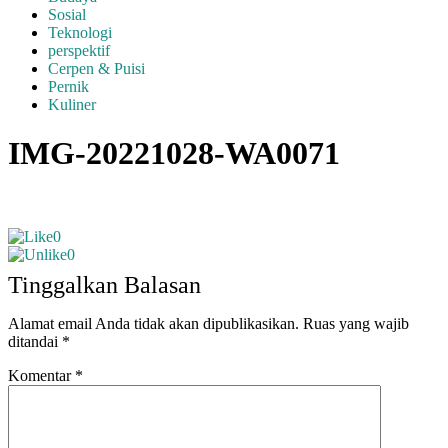
Sosial
Teknologi
perspektif
Cerpen & Puisi
Pernik
Kuliner
IMG-20221028-WA0071
0
0
Tinggalkan Balasan
Alamat email Anda tidak akan dipublikasikan.
Ruas yang wajib
ditandai
*
Komentar
*