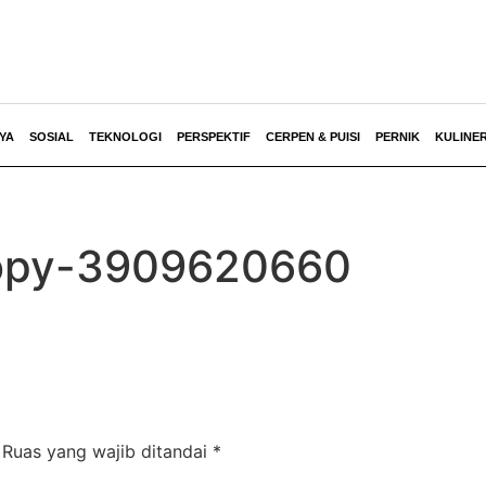
YA
SOSIAL
TEKNOLOGI
PERSPEKTIF
CERPEN & PUISI
PERNIK
KULINE
copy-3909620660
Ruas yang wajib ditandai
*