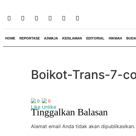
HOME
REPORTASE
ASWAJA
KEISLAMAN
EDITORIAL
HIKMAH
BUDA
Boikot-Trans-7-
0
0
Tinggalkan Balasan
Alamat email Anda tidak akan dipublikasikan.