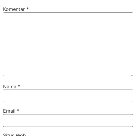
Komentar
*
Nama
*
Email
*
Situs Web