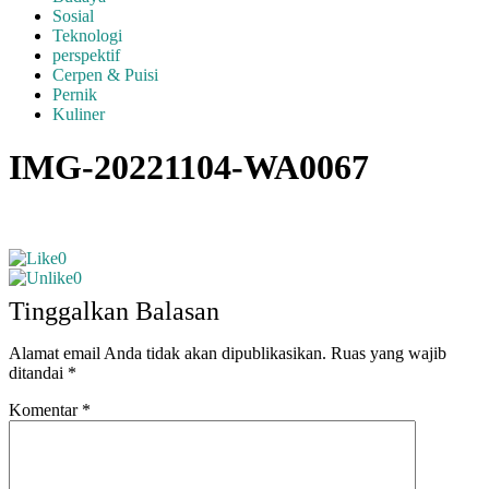
Sosial
Teknologi
perspektif
Cerpen & Puisi
Pernik
Kuliner
IMG-20221104-WA0067
0
0
Tinggalkan Balasan
Alamat email Anda tidak akan dipublikasikan.
Ruas yang wajib
ditandai
*
Komentar
*