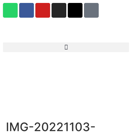
IMG-20221103-