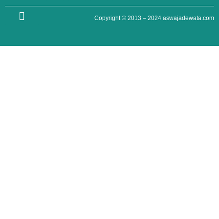
Copyright © 2013 – 2024
aswajadewata.com