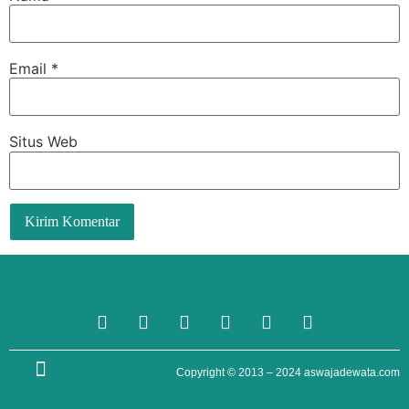
Email
*
Situs Web
Copyright © 2013 – 2024
aswajadewata.com