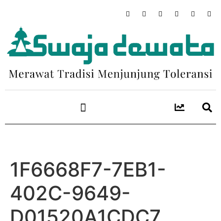
1F6668F7-7EB1-
402C-9649-
D01520A1CDC7