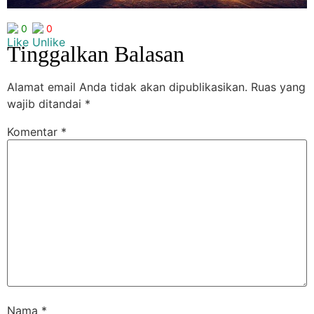
0
0
Tinggalkan Balasan
Alamat email Anda tidak akan dipublikasikan.
Ruas yang
wajib ditandai
*
Komentar
*
Nama
*