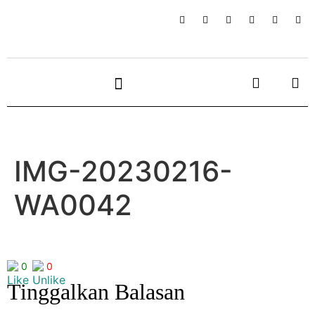
IMG-20230216-
WA0042
0
0
Tinggalkan Balasan