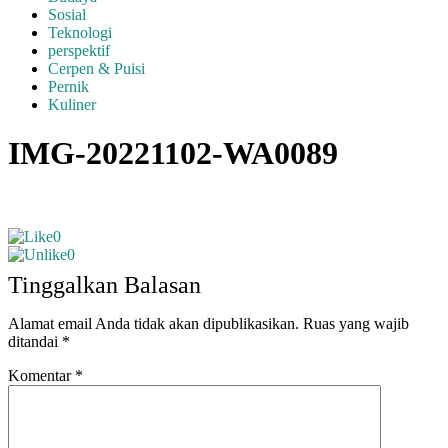
Sosial
Teknologi
perspektif
Cerpen & Puisi
Pernik
Kuliner
IMG-20221102-WA0089
0
0
Tinggalkan Balasan
Alamat email Anda tidak akan dipublikasikan.
Ruas yang wajib
ditandai
*
Komentar
*