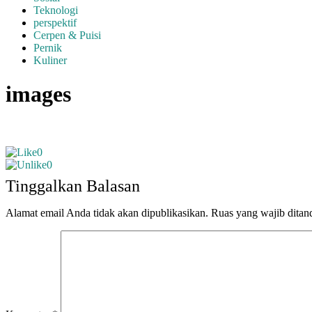
Teknologi
perspektif
Cerpen & Puisi
Pernik
Kuliner
images
0
0
Tinggalkan Balasan
Alamat email Anda tidak akan dipublikasikan.
Ruas yang wajib ditan