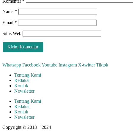
Komentar
*
Nama
*
Email
*
Situs Web
Whatsapp
Facebook
Youtube
Instagram
X-twitter
Tiktok
Tentang Kami
Redaksi
Kontak
Newsletter
Tentang Kami
Redaksi
Kontak
Newsletter
Copyright © 2013 – 2024
aswajadewata.com