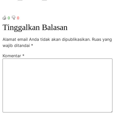
0
0
Tinggalkan Balasan
Alamat email Anda tidak akan dipublikasikan.
Ruas yang
wajib ditandai
*
Komentar
*