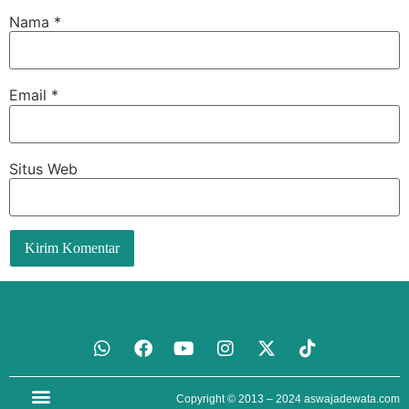
Nama
*
Email
*
Situs Web
Copyright © 2013 – 2024
aswajadewata.com