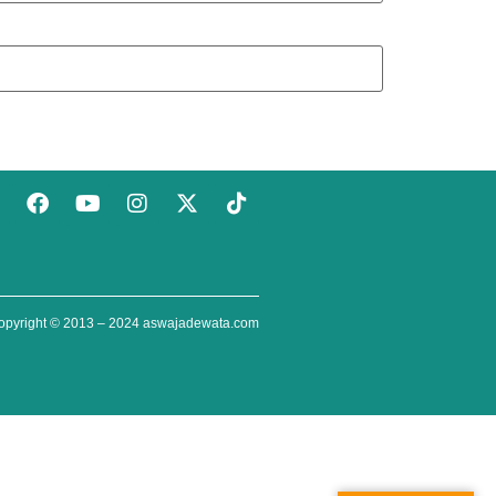
opyright © 2013 – 2024
aswajadewata.com