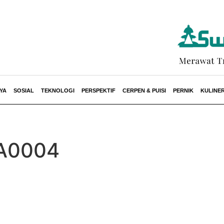
YA
SOSIAL
TEKNOLOGI
PERSPEKTIF
CERPEN & PUISI
PERNIK
KULINE
A0004