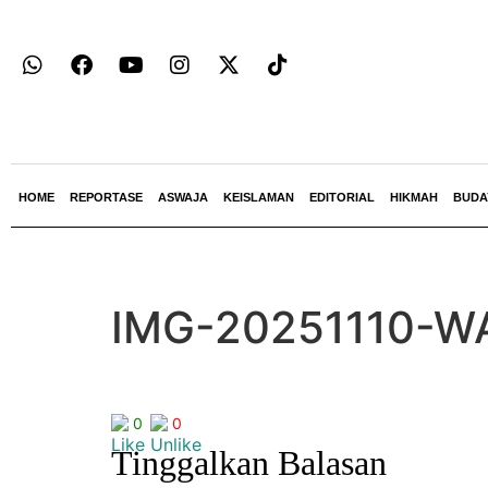
HOME
REPORTASE
ASWAJA
KEISLAMAN
EDITORIAL
HIKMAH
BUDA
IMG-20251110-W
0
0
Tinggalkan Balasan