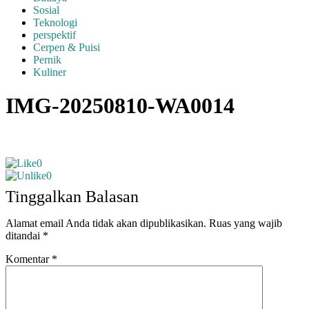
Sosial
Teknologi
perspektif
Cerpen & Puisi
Pernik
Kuliner
IMG-20250810-WA0014
0
0
Tinggalkan Balasan
Alamat email Anda tidak akan dipublikasikan.
Ruas yang wajib
ditandai
*
Komentar
*