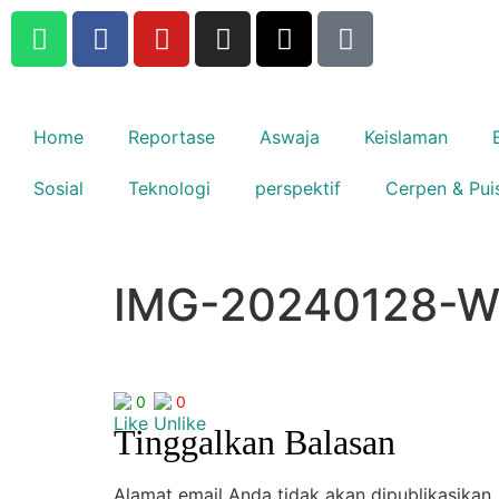
Home
Reportase
Aswaja
Keislaman
Sosial
Teknologi
perspektif
Cerpen & Pui
IMG-20240128-W
0
0
Tinggalkan Balasan
Alamat email Anda tidak akan dipublikasikan.