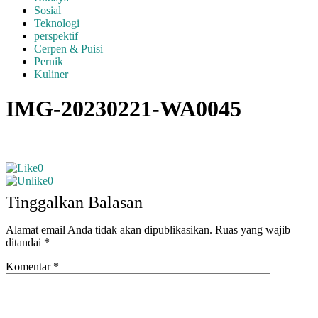
Sosial
Teknologi
perspektif
Cerpen & Puisi
Pernik
Kuliner
IMG-20230221-WA0045
0
0
Tinggalkan Balasan
Alamat email Anda tidak akan dipublikasikan.
Ruas yang wajib
ditandai
*
Komentar
*