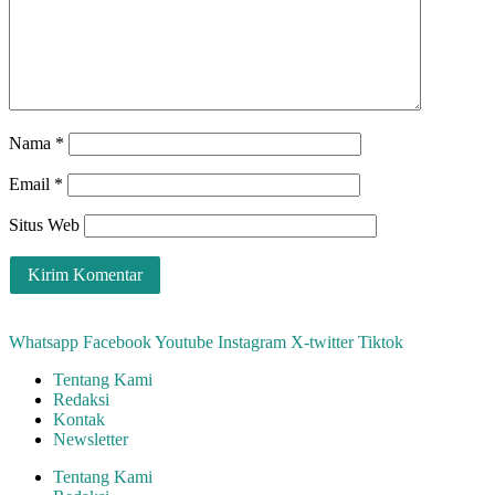
Nama
*
Email
*
Situs Web
Whatsapp
Facebook
Youtube
Instagram
X-twitter
Tiktok
Tentang Kami
Redaksi
Kontak
Newsletter
Tentang Kami